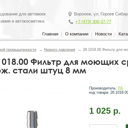
удование для автомоек
Воронеж
,
ул. Героев Сибир
химия и автокосметика
+7 (473) 300-37-77
Главная
О компании
Новости
Ката
вой промышленности
Низкого давления
28.1018.00 Фильтр для м
1018.00 Фильтр для моющих с
ж. стали штуц 8 мм
Производитель:
PA
код товара: 28.1018.0
1 025 р.