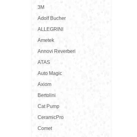
3M
Adolf Bucher
ALLEGRINI
Ametek
Annovi Reverberi
ATAS
Auto Magic
Axiom
Bertolini
Cat Pump
CeramicPro
Comet