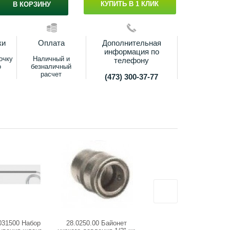
КУПИТЬ В 1 КЛИК
В КОРЗИНУ
ки
Оплата
Дополнительная
информация по
очку
Наличный и
телефону
о
безналичный
расчет
(473) 300-37-77
031500 Набор
28.0250.00 Байонет
25.1865.65