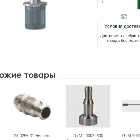
Условия достав
Доставим в любую т
города бесплатн
ожие товары
28.0255.31 Ниппель
R+M 200032600
R+M 200