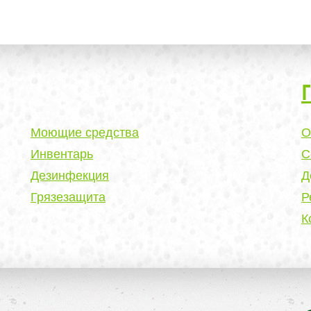
Моющие средства
О
Инвентарь
С
Дезинфекция
Д
Грязезащита
Р
К