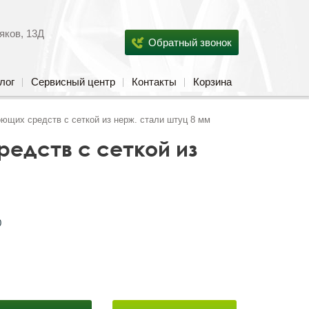
яков, 13Д
Обратный звонок
лог
Сервисный центр
Контакты
Корзина
оющих средств с сеткой из нерж. стали штуц 8 мм
редств с сеткой из
0