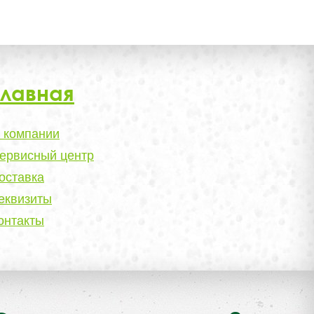
Главная
 компании
ервисный центр
оставка
еквизиты
онтакты