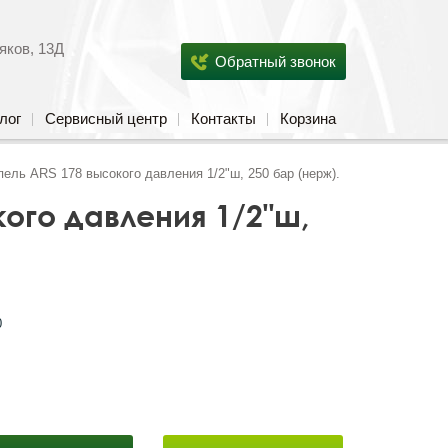
яков, 13Д
Обратный звонок
лог
Сервисный центр
Контакты
Корзина
пель ARS 178 высокого давления 1/2"ш, 250 бар (нерж).
кого давления 1/2"ш,
0