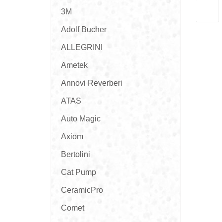
3M
Adolf Bucher
ALLEGRINI
Ametek
Annovi Reverberi
ATAS
Auto Magic
Axiom
Bertolini
Cat Pump
CeramicPro
Comet