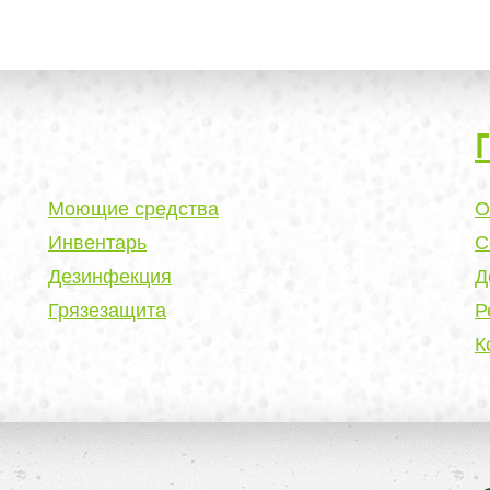
Моющие средства
О
Инвентарь
С
Дезинфекция
Д
Грязезащита
Р
К