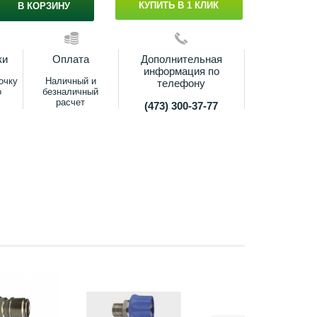
КУПИТЬ В 1 КЛИК
В КОРЗИНУ
ки
Оплата
Дополнительная
информация по
очку
Наличный и
телефону
о
безналичный
расчет
(473) 300-37-77