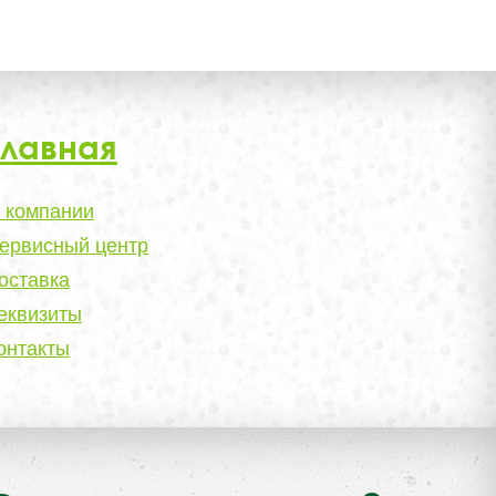
Главная
 компании
ервисный центр
оставка
еквизиты
онтакты