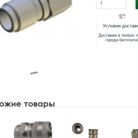
Условия достав
Доставим в любую т
города бесплатн
ожие товары