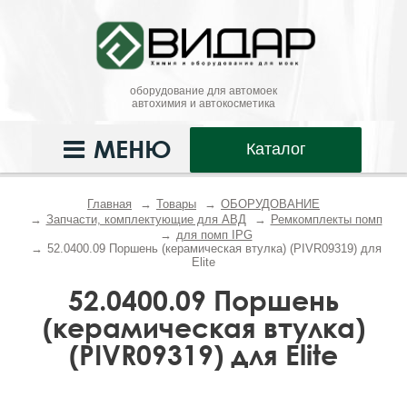
оборудование для автомоек
автохимия и автокосметика
МЕНЮ
Каталог
Главная
Товары
ОБОРУДОВАНИЕ
Запчасти, комплектующие для АВД
Ремкомплекты помп
для помп IPG
52.0400.09 Поршень (керамическая втулка) (PIVR09319) для
Elite
52.0400.09 Поршень
(керамическая втулка)
(PIVR09319) для Elite