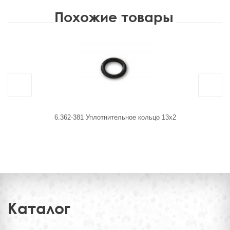
Похожие товары
6.362-381 Уплотнительное кольцо 13x2
5.443-
Каталог