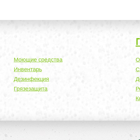
Моющие средства
О
Инвентарь
С
Дезинфекция
Д
Грязезащита
Р
К