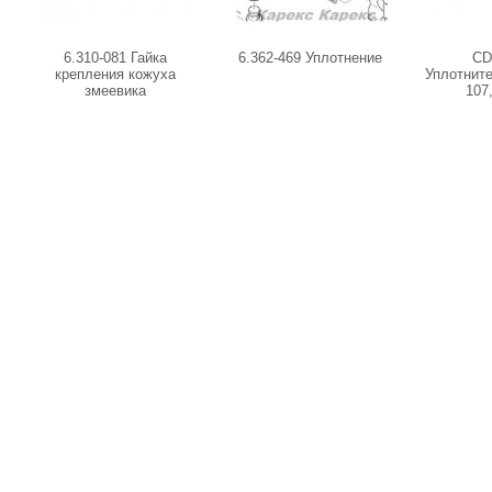
6.310-081 Гайка
6.362-469 Уплотнение
CD
крепления кожуха
Уплотнит
змеевика
107