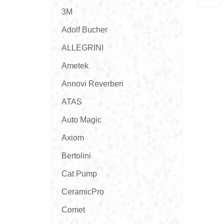
3M
Adolf Bucher
ALLEGRINI
Ametek
Annovi Reverberi
ATAS
Auto Magic
Axiom
Bertolini
Cat Pump
CeramicPro
Comet