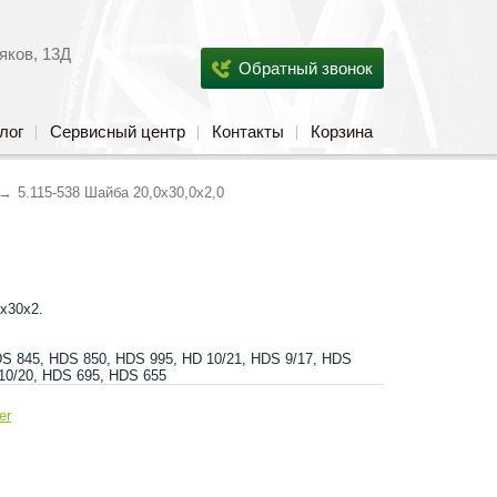
яков, 13Д
Обратный звонок
лог
Сервисный центр
Контакты
Корзина
5.115-538 Шайба 20,0х30,0х2,0
х30х2.
S 845, HDS 850, HDS 995, HD 10/21, HDS 9/17, HDS
 10/20, HDS 695, HDS 655
er