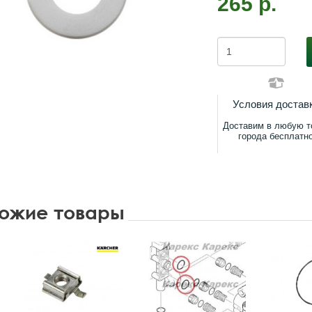
265 р.
Условия достав
Доставим в любую т
города бесплатн
ожие товары