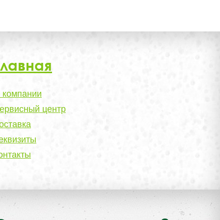
Главная
 компании
ервисный центр
оставка
еквизиты
онтакты