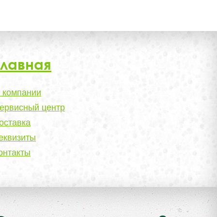
Главная
 компании
ервисный центр
оставка
еквизиты
онтакты