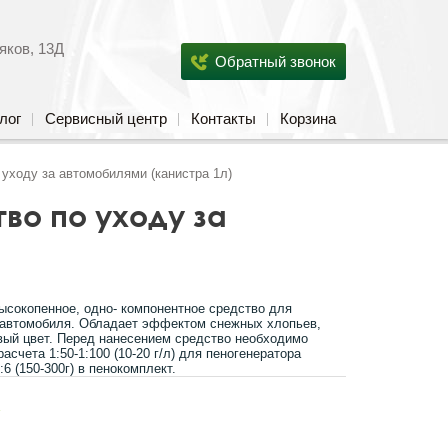
яков, 13Д
Обратный звонок
лог
Сервисный центр
Контакты
Корзина
уходу за автомобилями (канистра 1л)
во по уходу за
ысокопенное, одно- компонентное средство для
и автомобиля. Обладает эффектом снежных хлопьев,
вый цвет. Перед нанесением средство необходимо
расчета 1:50-1:100 (10-20 г/л) для пеногенератора
1:6 (150-300г) в пенокомплект.
s