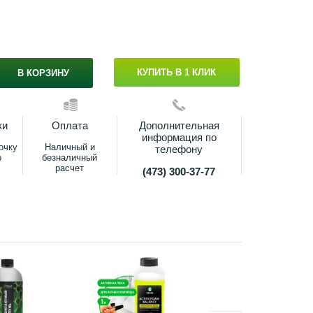
КУПИТЬ В 1 КЛИК
В КОРЗИНУ
ки
Оплата
Дополнительная
информация по
очку
Наличный и
телефону
о
безналичный
расчет
(473) 300-37-77