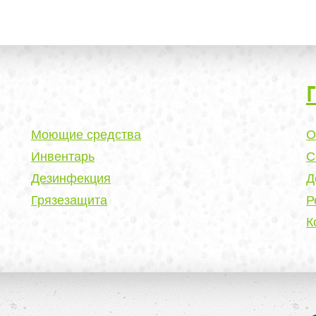
Моющие средства
О
Инвентарь
С
Дезинфекция
Д
Грязезащита
Р
К