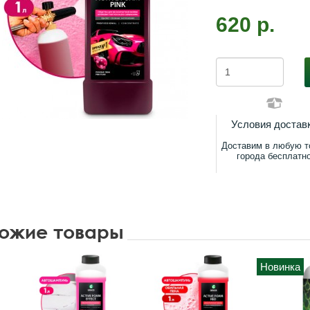
620 р.
Условия достав
Доставим в любую т
города бесплатн
ожие товары
Новинка