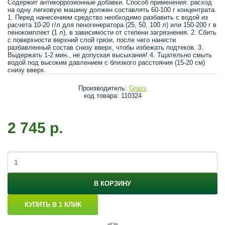
Содержит антикоррозионные добавки. Способ применения: расход
на одну легковую машину должен составлять 60-100 г концентрата.
1. Перед нанесением средство необходимо разбавить с водой из
расчета 10-20 г/л для пеногенератора (25, 50, 100 л) или 150-200 г в
пенокомплект (1 л), в зависимости от степени загрязнения. 2. Сбить
с поверхности верхний слой грязи, после чего нанести
разбавленный состав снизу вверх, чтобы избежать подтеков. 3.
Выдержать 1-2 мин., не допуская высыхания! 4. Тщательно смыть
водой под высоким давлением с близкого расстояния (15-20 см)
снизу вверх.
Производитель:
Grass
код товара: 110324
2 745 р.
В КОРЗИНУ
КУПИТЬ В 1 КЛИК