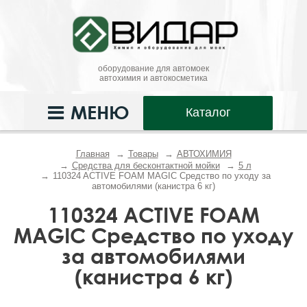
оборудование для автомоек
автохимия и автокосметика
МЕНЮ
Каталог
Главная
Товары
АВТОХИМИЯ
Средства для бесконтактной мойки
5 л
110324 ACTIVE FOAM MAGIC Средство по уходу за
автомобилями (канистра 6 кг)
110324 ACTIVE FOAM
MAGIC Средство по уходу
за автомобилями
(канистра 6 кг)