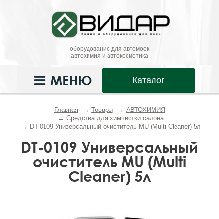
оборудование для автомоек
автохимия и автокосметика
МЕНЮ
Каталог
Главная
Товары
АВТОХИМИЯ
Средства для химчистки салона
DT-0109 Универсальный очиститель MU (Multi Cleaner) 5л
DT-0109 Универсальный
очиститель MU (Multi
Cleaner) 5л