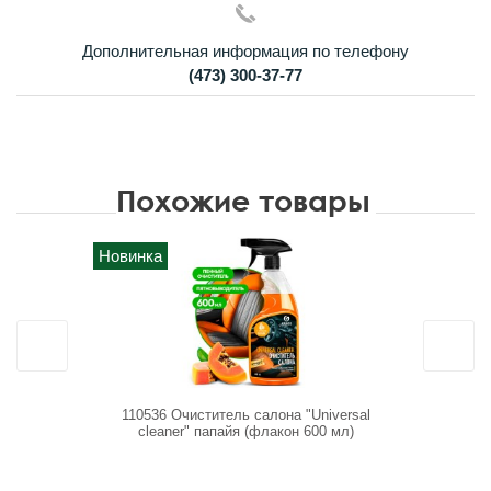
Дополнительная информация по телефону
(473) 300-37-77
Похожие товары
Новинка
110536 Очиститель салона "Universal
11211
сleaner" папайя (флакон 600 мл)
очиститель