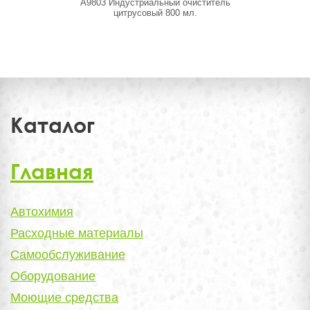
A9803 Индустриальный очиститель
A9629 Пр
цитрусовый 800 мл.
Каталог
Главная
Автохимия
Расходные материалы
Самообслуживание
Оборудование
Моющие средства