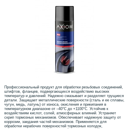
Профессиональный продукт для обработки резьбовых соединений,
штифтов, фланцев, подвергающихся воздействию высоких
температур и давлений. Надежно смазывает и разделяет трущиеся
детали. Защищает металлические поверхности (сталь и ее сплавы,
чугун, медь, латунь) от износа, окисления и прикипания в
температурном диапазоне от –40°С до +1100°С. Устойчив к
воздействиям кислот, солей, атмосферных влияний. Устраняет
скрип тормозных механизмов. Обеспечивает надежную защиту от
коррозии, заедания частей механизмов. Применяется для
обработки нерабочих поверхностей тормозных колодок,