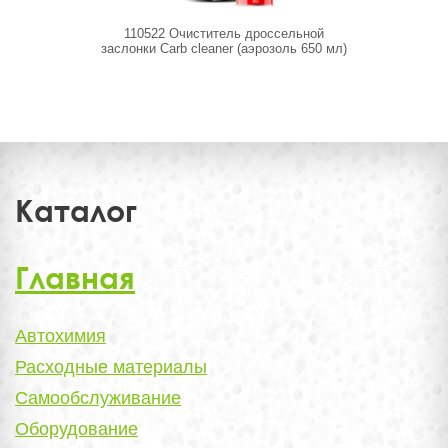
110522 Очиститель дроссельной
011 Деталан
заслонки Carb cleaner (аэрозоль 650 мл)
металл
мин
Каталог
Главная
Автохимия
Расходные материалы
Самообслуживание
Оборудование