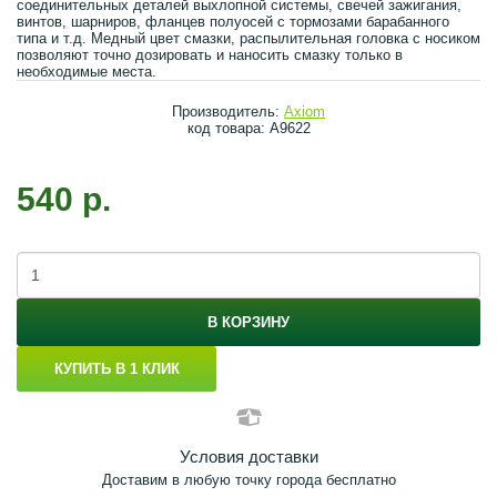
соединительных деталей выхлопной системы, свечей зажигания,
винтов, шарниров, фланцев полуосей с тормозами барабанного
типа и т.д. Медный цвет смазки, распылительная головка с носиком
позволяют точно дозировать и наносить смазку только в
необходимые места.
Производитель:
Axiom
код товара: A9622
540 р.
В КОРЗИНУ
КУПИТЬ В 1 КЛИК
Условия доставки
Доставим в любую точку города бесплатно