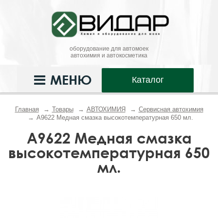
оборудование для автомоек
автохимия и автокосметика
МЕНЮ
Каталог
Главная
Товары
АВТОХИМИЯ
Сервисная автохимия
A9622 Медная смазка высокотемпературная 650 мл.
A9622 Медная смазка
высокотемпературная 650
мл.