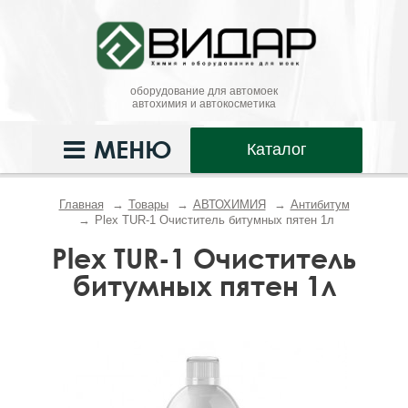
оборудование для автомоек
автохимия и автокосметика
МЕНЮ
Каталог
Главная
Товары
АВТОХИМИЯ
Антибитум
Plex TUR-1 Очиститель битумных пятен 1л
Plex TUR-1 Очиститель
битумных пятен 1л