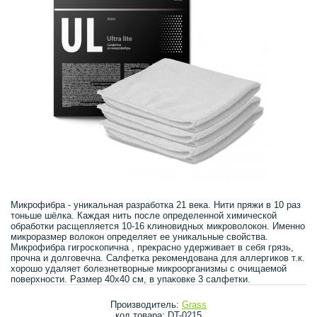
Микрофибра - уникальная разработка 21 века. Нити пряжи в 10 раз
тоньше шёлка. Каждая нить после определенной химической
обработки расщепляется 10-16 клиновидных микроволокон. Именно
микроразмер волокон определяет ее уникальные свойства.
Микрофибра гигроскопична , прекрасно удерживает в себя грязь,
прочна и долговечна. Салфетка рекомендована для аллергиков т.к.
хорошо удаляет болезнетворные микроорганизмы с очищаемой
поверхности. Размер 40х40 см, в упаковке 3 салфетки.
Производитель:
Grass
код товара: DT-0215