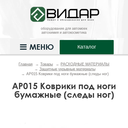
оборудование для автомоек
автохимия и автокосметика
МЕНЮ
Каталог
Главная
Товары
РАСХОДНЫЕ МАТЕРИАЛЫ
Защитные укрывные материалы
АР015 Коврики под ноги бумажные (следы ног)
АР015 Коврики под ноги
бумажные (следы ног)