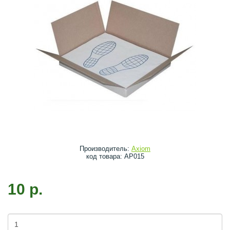
Производитель:
Axiom
код товара: АР015
10 р.