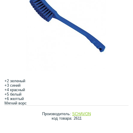
+2 зеленый
+3 синий
+4 красный
+5 белый
+6 желтый
Мягкий ворс
Производитель:
SCHAVON
код товара: 2611