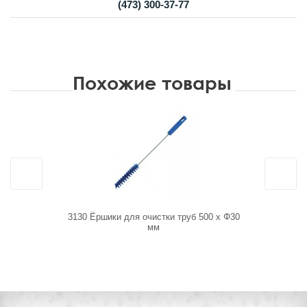
(473) 300-37-77
Похожие товары
3130 Ёршики для очистки труб 500 x Φ30
7230 Боль
мм
1