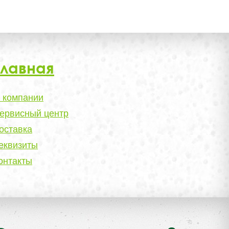
Главная
 компании
ервисный центр
оставка
еквизиты
онтакты