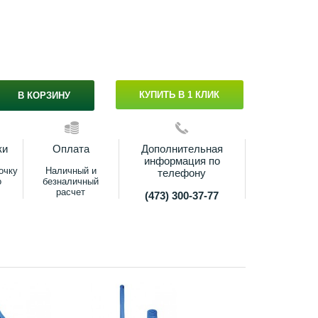
КУПИТЬ В 1 КЛИК
В КОРЗИНУ
ки
Оплата
Дополнительная
информация по
очку
Наличный и
телефону
о
безналичный
расчет
(473) 300-37-77