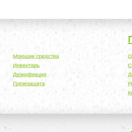
Моющие средства
О
Инвентарь
С
Дезинфекция
Д
Грязезащита
Р
К