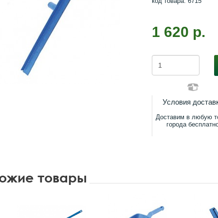
код товара: 6715
1 620 р.
Условия достав
Доставим в любую т
города бесплатн
ожие товары