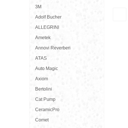
3M
Adolf Bucher
ALLEGRINI
Ametek
Annovi Reverberi
ATAS
Auto Magic
Axiom
Bertolini
Cat Pump
CeramicPro
Comet