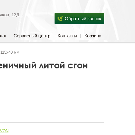
яков, 13Д
Обратный звонок
лог
Сервисный центр
Контакты
Корзина
x115x40 мм
еничный литой сгон
AVON