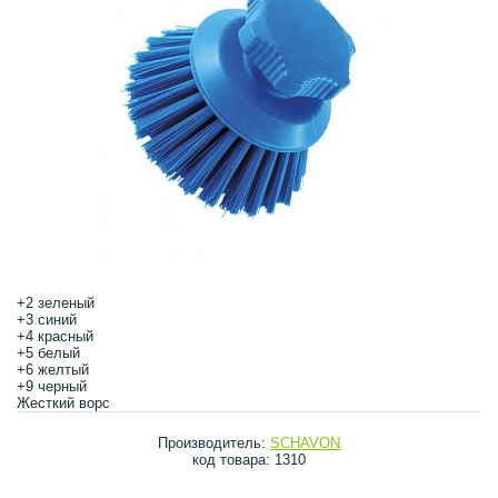
+2 зеленый
+3 синий
+4 красный
+5 белый
+6 желтый
+9 черный
Жесткий ворс
Производитель:
SCHAVON
код товара: 1310