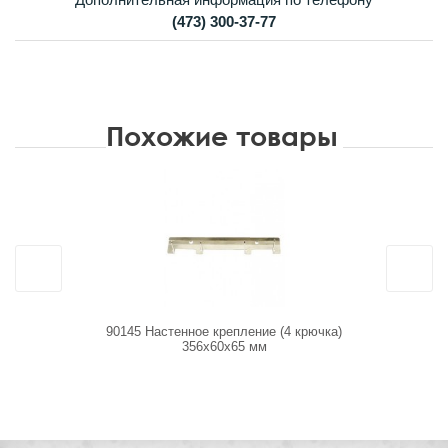
(473) 300-37-77
Похожие товары
90145 Настенное крепление (4 крючка)
7111 
356x60x65 мм