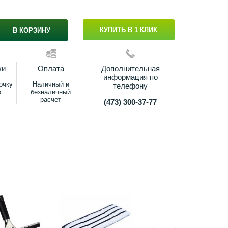
КУПИТЬ В 1 КЛИК
В КОРЗИНУ
ки
Оплата
Дополнительная
информация по
очку
Наличный и
телефону
о
безналичный
расчет
(473) 300-37-77