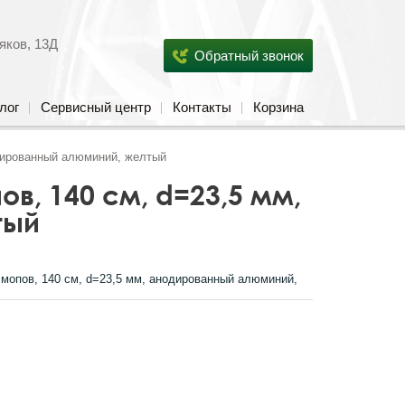
яков, 13Д
Обратный звонок
лог
Сервисный центр
Контакты
Корзина
одированный алюминий, желтый
ов, 140 см, d=23,5 мм,
тый
мопов, 140 см, d=23,5 мм, анодированный алюминий,
s