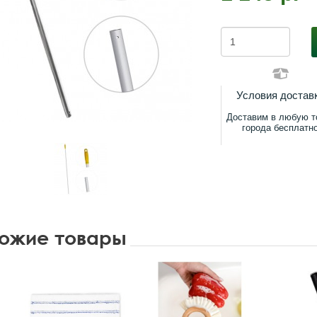
Условия достав
Доставим в любую т
города бесплатн
ожие товары