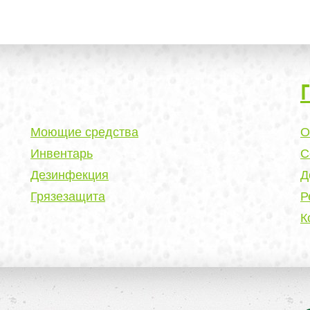
Моющие средства
О
Инвентарь
С
Дезинфекция
Д
Грязезащита
Р
К