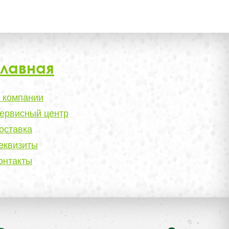
Главная
 компании
ервисный центр
оставка
еквизиты
онтакты