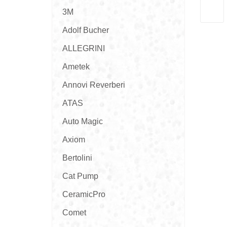
3M
Adolf Bucher
ALLEGRINI
Ametek
Annovi Reverberi
ATAS
Auto Magic
Axiom
Bertolini
Cat Pump
CeramicPro
Comet