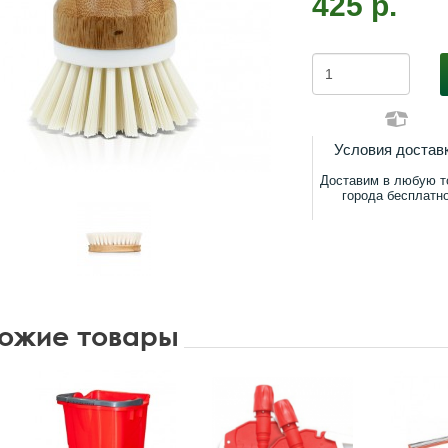
425 р.
Условия достав
Доставим в любую т
города бесплатн
ожие товары