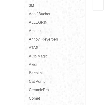
3M
Adolf Bucher
ALLEGRINI
Ametek
Annovi Reverberi
ATAS
Auto Magic
Axiom
Bertolini
Cat Pump
CeramicPro
Comet