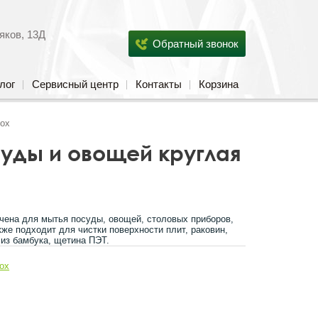
яков, 13Д
Обратный звонок
лог
Сервисный центр
Контакты
Корзина
box
суды и овощей круглая
чена для мытья посуды, овощей, столовых приборов,
кже подходит для чистки поверхности плит, раковин,
 из бамбука, щетина ПЭТ.
ox