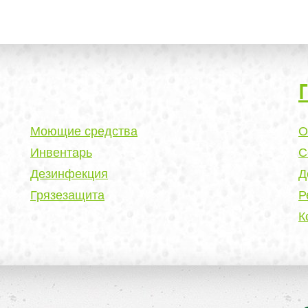
Моющие средства
О
Инвентарь
С
Дезинфекция
Д
Грязезащита
Р
К