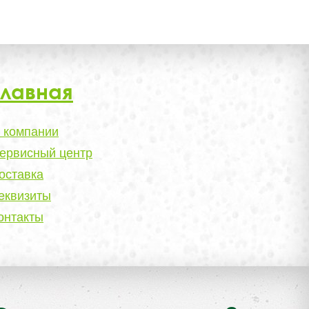
Главная
 компании
ервисный центр
оставка
еквизиты
онтакты