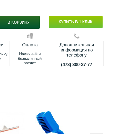
КУПИТЬ В 1 КЛИК
В КОРЗИНУ
ки
Оплата
Дополнительная
информация по
очку
Наличный и
телефону
о
безналичный
расчет
(473) 300-37-77