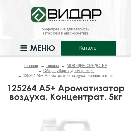
оборудование для автомоек
автохимия и автокосметика
МЕНЮ
Каталог
Главная
Товары
МОЮЩИЕ СРЕДСТВА
Общая уборка, дезинфекция
125264 А5+ Ароматизатор воздуха. Концентрат. 5кг
125264 А5+ Ароматизатор
воздуха. Концентрат. 5кг