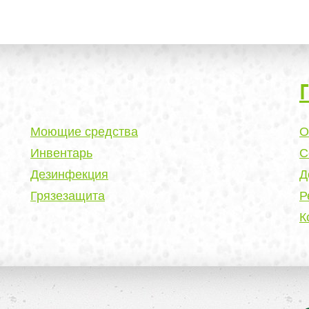
Моющие средства
О
Инвентарь
С
Дезинфекция
Д
Грязезащита
Р
К