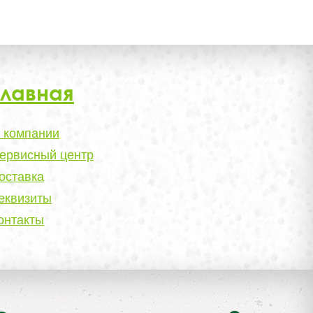
Главная
 компании
ервисный центр
оставка
еквизиты
онтакты