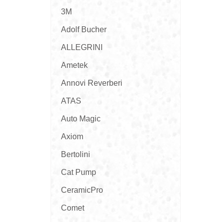
3M
Adolf Bucher
ALLEGRINI
Ametek
Annovi Reverberi
ATAS
Auto Magic
Axiom
Bertolini
Cat Pump
CeramicPro
Comet