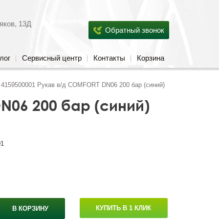
яков, 13Д
Обратный звонок
лог
Сервисный центр
Контакты
Корзина
4159500001 Рукав в/д COMFORT DN06 200 бар (синий)
N06 200 бар (синий)
01
КУПИТЬ В 1 КЛИК
В КОРЗИНУ