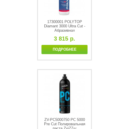
17300001 POLYTOP
Diamant 3000 Ultra Cut -
Абразивная
полировальная паста
3 815 р.
(P1500), 1L
ПОДРОБНЕЕ
ZV-PC5000750 PC 5000
Pre Cut Полировальная
паста ZviZZer