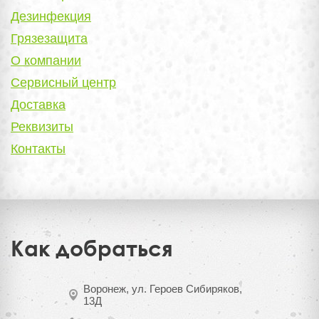
Дезинфекция
Грязезащита
О компании
Сервисный центр
Доставка
Реквизиты
Контакты
Как добраться
Воронеж, ул. Героев Сибиряков,
13Д