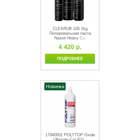
CLEARUB 105 1kg
Полировальная паста
Nasiol Heavy Cut
Compound
4 420 р.
ПОДРОБНЕЕ
Новинка
17940001 POLYTOP Oxide
Ultimate Cut P11 -