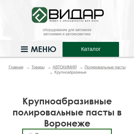
оборудование для автомоек
автохимия и автокосметика
МЕНЮ
Каталог
Главная
Товары
АВТОХИМИЯ
Полировальные пасты
Крупноабразиные
Крупноабразивные
полировальные пасты в
Воронеже