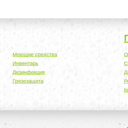
Моющие средства
О
Инвентарь
С
Дезинфекция
Д
Грязезащита
Р
К