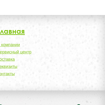
Главная
 компании
ервисный центр
оставка
еквизиты
онтакты