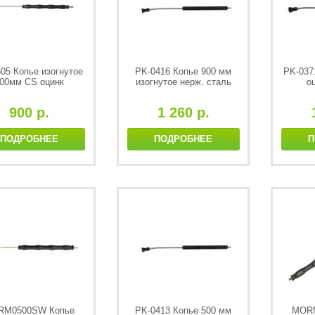
05 Копье изогнутое
PK-0416 Копье 900 мм
PK-037
00мм CS оцинк
изогнутое нерж. сталь
о
900 р.
1 260 р.
ПОДРОБНЕЕ
ПОДРОБНЕЕ
П
RM0500SW Копье
PK-0413 Копье 500 мм
MORM