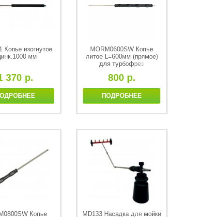
1 Копье изогнутое
MORM0600SW Копье
цинк.1000 мм
литое L=600мм (прямое)
для турбофрез
1 370 р.
800 р.
ОДРОБНЕЕ
ПОДРОБНЕЕ
0800SW Копье
MD133 Насадка для мойки