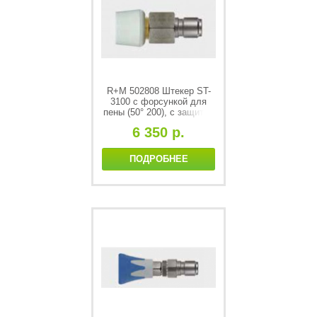
R+M 502808 Штекер ST-
3100 с форсункой для
пены (50° 200), с защитой
форсукни ST-11
6 350 р.
ПОДРОБНЕЕ