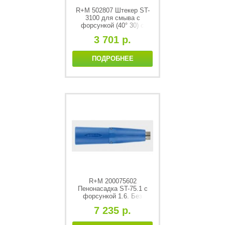
R+M 502807 Штекер ST-
3100 для смыва с
форсункой (40° 30) с
защитой форсукни ST-10
3 701 р.
ПОДРОБНЕЕ
R+M 200075602
Пенонасадка ST-75.1 с
форсункой 1.6. Без
пенотаблетки. 1/4" IG. 350
7 235 р.
bar / 60 °C