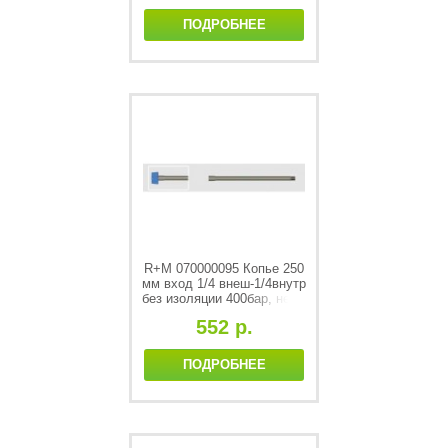
ПОДРОБНЕЕ
R+M 070000095 Копье 250
мм вход 1/4 внеш-1/4внутр
без изоляции 400бар, нерж
552 р.
ПОДРОБНЕЕ