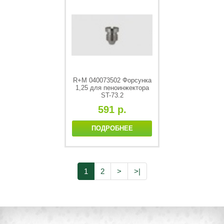
R+M 040073502 Форсунка
1,25 для пеноинжектора
ST-73.2
591 р.
ПОДРОБНЕЕ
1
2
>
>|