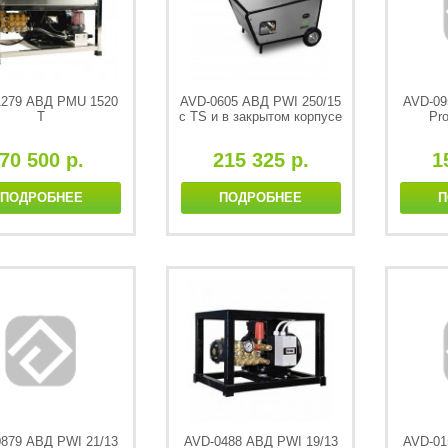
1279 АВД PMU 1520
AVD-0605 АВД PWI 250/15
AVD-09
T
с TS и в закрытом корпусе
Pro
70 500 р.
215 325 р.
1
ПОДРОБНЕЕ
ПОДРОБНЕЕ
П
879 АВД PWI 21/13
AVD-0488 АВД PWI 19/13
AVD-01