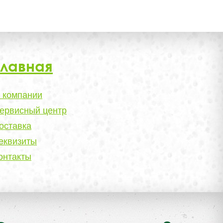
Главная
 компании
ервисный центр
оставка
еквизиты
онтакты