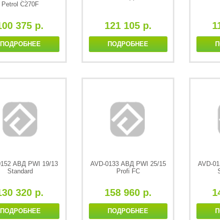
Petrol C270F
100 375 р.
121 105 р.
1
ПОДРОБНЕЕ
ПОДРОБНЕЕ
П
152 АВД PWI 19/13
AVD-0133 АВД PWI 25/15
AVD-01
Standard
Profi FC
130 320 р.
158 960 р.
1
ПОДРОБНЕЕ
ПОДРОБНЕЕ
П