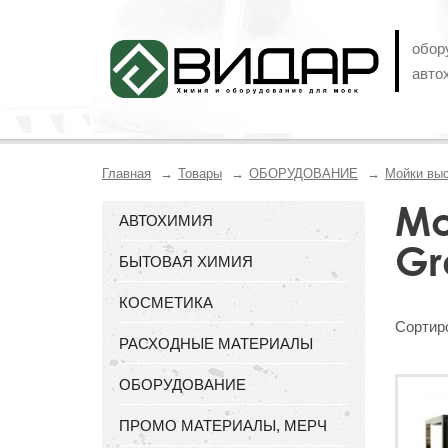
обор
авто
Главная
Товары
ОБОРУДОВАНИЕ
Мойки выс
Мо
АВТОХИМИЯ
Gr
БЫТОВАЯ ХИМИЯ
КОСМЕТИКА
Сортиро
РАСХОДНЫЕ МАТЕРИАЛЫ
ОБОРУДОВАНИЕ
ПРОМО МАТЕРИАЛЫ, МЕРЧ