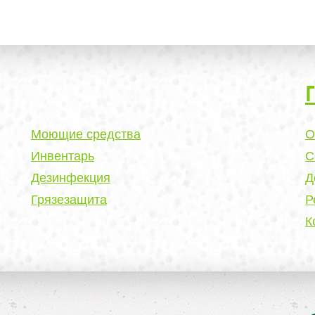
Моющие средства
О
Инвентарь
С
Дезинфекция
Д
Грязезащита
Р
К