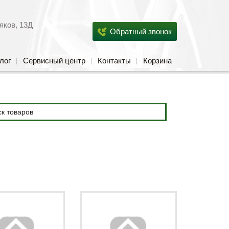
яков, 13Д
Обратный звонок
лог
Сервисный центр
Контакты
Корзина
ия