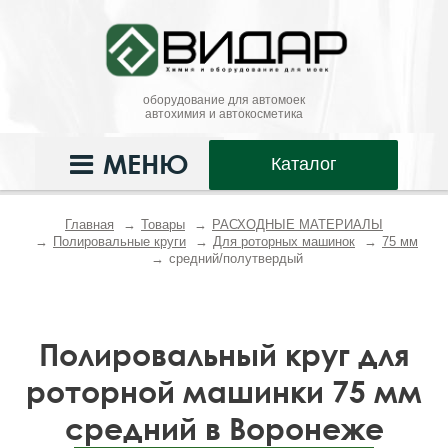
оборудование для автомоек
автохимия и автокосметика
МЕНЮ
Каталог
Главная
Товары
РАСХОДНЫЕ МАТЕРИАЛЫ
Полировальные круги
Для роторных машинок
75 мм
средний/полутвердый
Полировальный круг для
роторной машинки 75 мм
средний в Воронеже