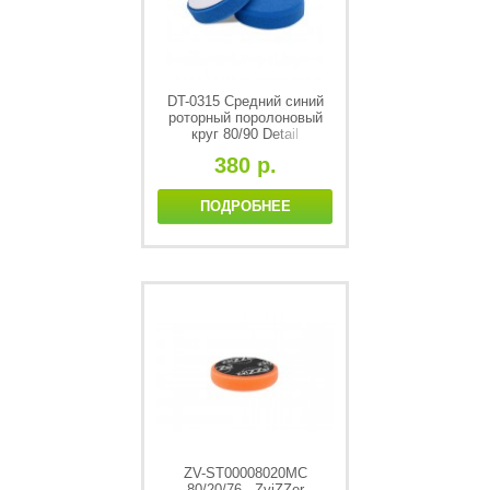
DT-0315 Средний синий
роторный поролоновый
круг 80/90 Detail
380 р.
ПОДРОБНЕЕ
ZV-ST00008020MC
80/20/76 - ZviZZer