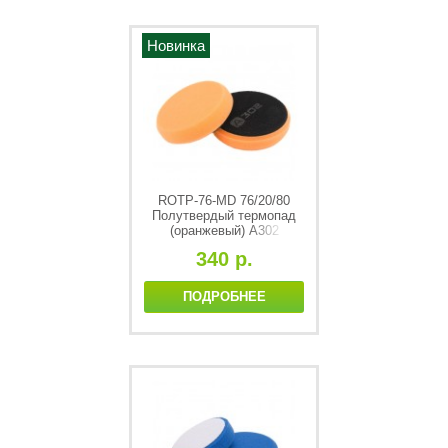
Новинка
ROTP-76-MD 76/20/80
Полутвердый термопад
(оранжевый) А302
STANDART THERMO
340 р.
ПОДРОБНЕЕ