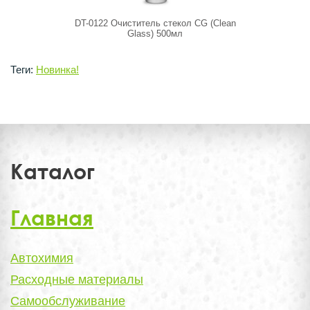
DT-0122 Очиститель стекол CG (Clean
Glass Extr
Glass) 500мл
Теги:
Новинка!
Каталог
Главная
Автохимия
Расходные материалы
Самообслуживание