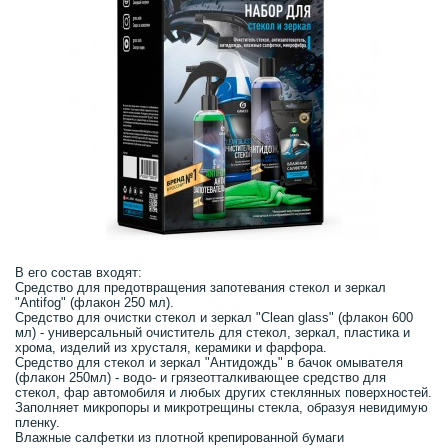
В его состав входят:
Средство для предотвращения запотевания стекол и зеркал
"Antifog" (флакон 250 мл).
Средство для очистки стекол и зеркал "Clean glass" (флакон 600
мл) - универсальный очиститель для стекол, зеркал, пластика и
хрома, изделий из хрусталя, керамики и фарфора.
Средство для стекол и зеркал "Антидождь" в бачок омывателя
(флакон 250мл) - водо- и грязеотталкивающее средство для
стекол, фар автомобиля и любых других стеклянных поверхностей.
Заполняет микропоры и микротрещины стекла, образуя невидимую
пленку.
Влажные салфетки из плотной крепированной бумаги