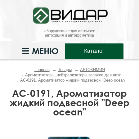
оборудование для автомоек
автохимия и автокосметика
МЕНЮ
Каталог
Главная
Товары
АВТОХИМИЯ
Ароматизаторы, нейтрализаторы запахов для авто
AC-0191, Ароматизатор жидкий подвесной "Deep ocean"
AC-0191, Ароматизатор
жидкий подвесной "Deep
ocean"