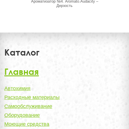
Ароматизатор №4. Aromato.Audacity –
Набор аро
Дерзость
Каталог
Главная
Автохимия
Расходные материалы
Самообслуживание
Оборудование
Моющие средства