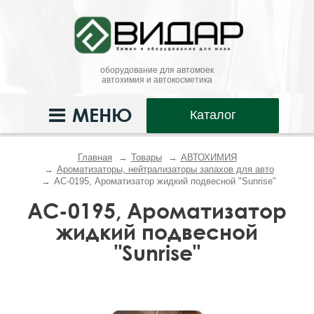
оборудование для автомоек
автохимия и автокосметика
МЕНЮ
Каталог
Главная
Товары
АВТОХИМИЯ
Ароматизаторы, нейтрализаторы запахов для авто
AC-0195, Ароматизатор жидкий подвесной "Sunrise"
AC-0195, Ароматизатор
жидкий подвесной
"Sunrise"