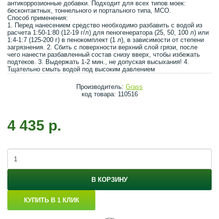
антикоррозионные добавки. Подходит для всех типов моек:
бесконтактных, тоннельного и портального типа, МСО.
Способ применения:
1. Перед нанесением средство необходимо разбавить с водой из
расчета 1:50-1:80 (12-19 г/л) для пеногенератора (25, 50, 100 л) или
1:4-1:7 (125-200 г) в пенокомплект (1 л), в зависимости от степени
загрязнения. 2. Сбить с поверхности верхний слой грязи, после
чего нанести разбавленный состав снизу вверх, чтобы избежать
подтеков. 3. Выдержать 1-2 мин., не допуская высыхания! 4.
Тщательно смыть водой под высоким давлением
Производитель:
Grass
код товара: 110516
4 435 р.
В КОРЗИНУ
КУПИТЬ В 1 КЛИК