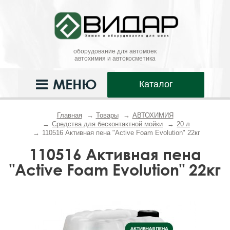
оборудование для автомоек
автохимия и автокосметика
МЕНЮ
Каталог
Главная
Товары
АВТОХИМИЯ
Средства для бесконтактной мойки
20 л
110516 Активная пена "Active Foam Evolution" 22кг
110516 Активная пена
"Active Foam Evolution" 22кг