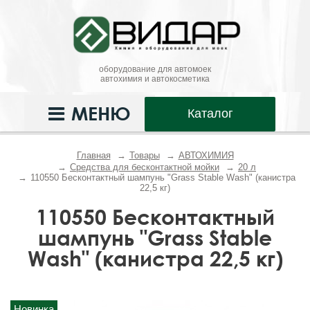
оборудование для автомоек
автохимия и автокосметика
МЕНЮ
Каталог
Главная
Товары
АВТОХИМИЯ
Средства для бесконтактной мойки
20 л
110550 Бесконтактный шампунь "Grass Stable Wash" (канистра
22,5 кг)
110550 Бесконтактный
шампунь "Grass Stable
Wash" (канистра 22,5 кг)
Новинка