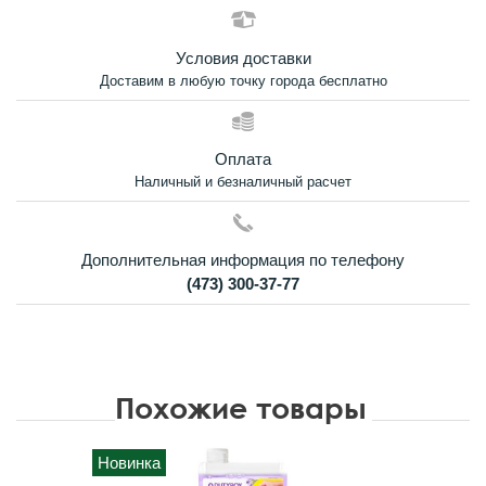
Условия доставки
Доставим в любую точку города бесплатно
Оплата
Наличный и безналичный расчет
Дополнительная информация по телефону
(473) 300-37-77
Похожие товары
Новинка