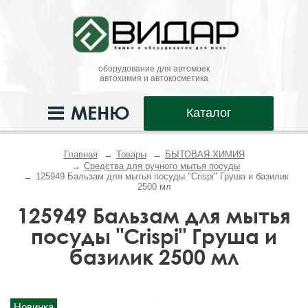
оборудование для автомоек
автохимия и автокосметика
МЕНЮ
Каталог
Главная
Товары
БЫТОВАЯ ХИМИЯ
Средства для ручного мытья посуды
125949 Бальзам для мытья посуды "Crispi" Груша и базилик
2500 мл
125949 Бальзам для мытья
посуды "Crispi" Груша и
базилик 2500 мл
Новинка