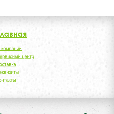
Главная
 компании
ервисный центр
оставка
еквизиты
онтакты