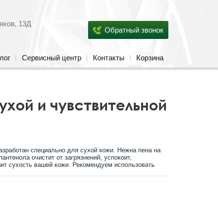
яков, 13Д
Обратный звонок
лог
Сервисный центр
Контакты
Корзина
ухой и чувствительной
зработан специально для сухой кожи. Нежна пена на
пантенола очистит от загрязнений, успокоит,
ит сухость вашей кожи. Рекомендуем использовать
s