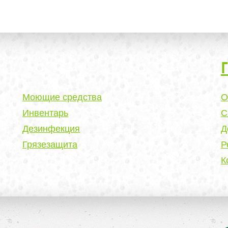
Моющие средства
О
Инвентарь
С
Дезинфекция
Д
Грязезащита
Р
К