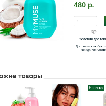
480 р.
Условия достав
Доставим в любую т
города бесплатн
ожие товары
Новинка