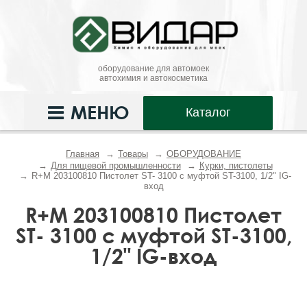
оборудование для автомоек
автохимия и автокосметика
МЕНЮ
Каталог
Главная
Товары
ОБОРУДОВАНИЕ
Для пищевой промышленности
Курки, пистолеты
R+M 203100810 Пистолет ST- 3100 с муфтой ST-3100, 1/2" IG-
вход
R+M 203100810 Пистолет
ST- 3100 с муфтой ST-3100,
1/2" IG-вход