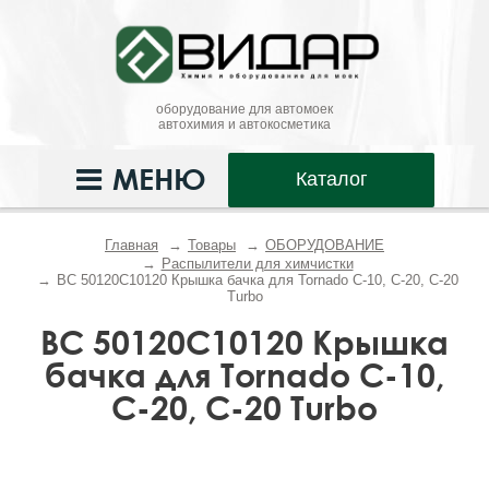
оборудование для автомоек
автохимия и автокосметика
МЕНЮ
Каталог
Главная
Товары
ОБОРУДОВАНИЕ
Распылители для химчистки
BC 50120С10120 Крышка бачка для Tornado С-10, С-20, С-20
Turbo
BC 50120С10120 Крышка
бачка для Tornado С-10,
С-20, С-20 Turbo