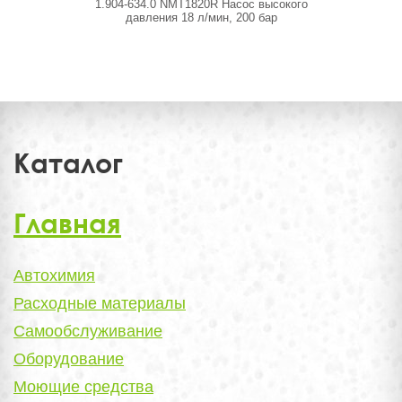
1.904-634.0 NMT1820R Насос высокого
MN2
давления 18 л/мин, 200 бар
Каталог
Главная
Автохимия
Расходные материалы
Самообслуживание
Оборудование
Моющие средства