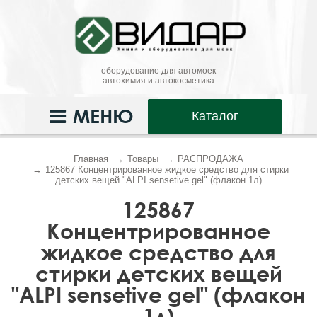
оборудование для автомоек
автохимия и автокосметика
МЕНЮ
Каталог
Главная
Товары
РАСПРОДАЖА
125867 Концентрированное жидкое средство для стирки
детских вещей "ALPI sensetive gel" (флакон 1л)
125867
Концентрированное
жидкое средство для
стирки детских вещей
"ALPI sensetive gel" (флакон
1л)