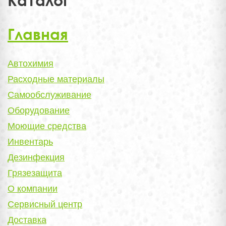
Каталог
Главная
Автохимия
Расходные материалы
Самообслуживание
Оборудование
Моющие средства
Инвентарь
Дезинфекция
Грязезащита
О компании
Сервисный центр
Доставка