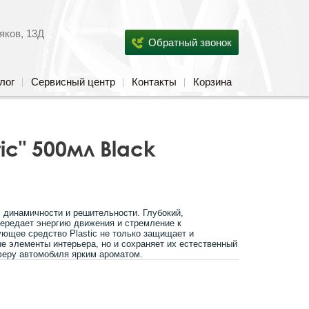
яков, 13Д
Обратный звонок
лог
Сервисный центр
Контакты
Корзина
ic" 500мл Black
ол динамичности и решительности. Глубокий,
ередает энергию движения и стремление к
ющее средство Plastic не только защищает и
е элементы интерьера, но и сохраняет их естественный
феру автомобиля ярким ароматом.
s