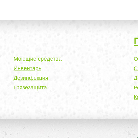
Моющие средства
О
Инвентарь
С
Дезинфекция
Д
Грязезащита
Р
К