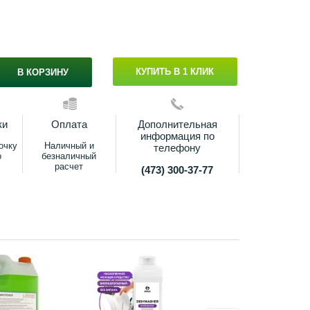
КУПИТЬ В 1 КЛИК
В КОРЗИНУ
ки
Оплата
Дополнительная
информация по
очку
Наличный и
телефону
о
безналичный
расчет
(473) 300-37-77