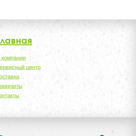
Главная
 компании
ервисный центр
оставка
еквизиты
онтакты