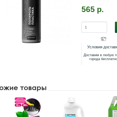
565 р.
Условия достав
Доставим в любую т
города бесплатн
ожие товары