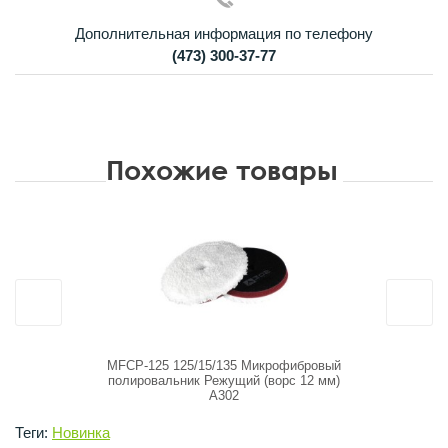
Дополнительная информация по телефону
(473) 300-37-77
Похожие товары
MFCP-125 125/15/135 Микрофибровый
MFEXT-125
полировальник Режущий (ворс 12 мм)
полирова
А302
Теги:
Новинка