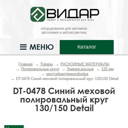
оборудование для автомоек
автохимия и автокосметика
МЕНЮ
Каталог
Главная
Товары
РАСХОДНЫЕ МАТЕРИАЛЫ
Полировальные круги
Универсальные
125 мм
мех/гибрид/микрофибра
DT-0478 Синий меховой полировальный круг 130/150 Detail
DT-0478 Синий меховой
полировальный круг
130/150 Detail