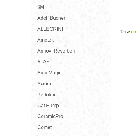
3M
Adolf Bucher
ALLEGRINI
Теги:
но
Ametek
Annovi Reverberi
ATAS
Auto Magic
Axiom
Bertolini
Cat Pump
CeramicPro
Comet