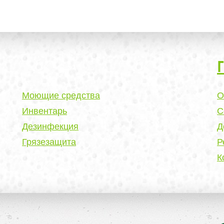
Моющие средства
О
Инвентарь
С
Дезинфекция
Д
Грязезащита
Р
К