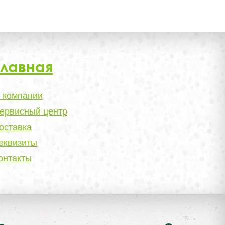
Главная
 компании
ервисный центр
оставка
еквизиты
онтакты