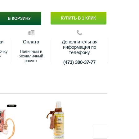
КУПИТЬ В 1 КЛИК
В КОРЗИНУ
ки
Оплата
Дополнительная
информация по
очку
Наличный и
телефону
о
безналичный
расчет
(473) 300-37-77