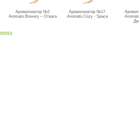
Ароматизатор №2
Ароматизатор №17.
Аромат
Aromato.Bravery – Отвага
Aromato.Cozy - Space
Aromato
Де
винка