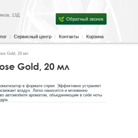
яков, 13Д
Обратный звонок
лог
Сервисный центр
Контакты
Корзина
ose Gold, 20 мл
ose Gold, 20 мл
матизатор в формате спрея. Эффективно устраняет
освежает воздух. Легко наносится и мгновенно
тво автомобиля ароматом, объединяющим в себе ноты
едра.
s