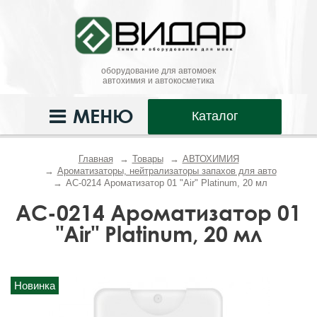
оборудование для автомоек
автохимия и автокосметика
МЕНЮ
Каталог
Главная
Товары
АВТОХИМИЯ
Ароматизаторы, нейтрализаторы запахов для авто
AC-0214 Ароматизатор 01 "Air" Platinum, 20 мл
AC-0214 Ароматизатор 01
"Air" Platinum, 20 мл
Новинка