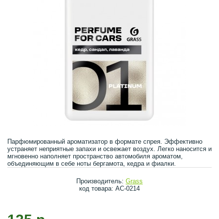
Парфюмированный ароматизатор в формате спрея. Эффективно
устраняет неприятные запахи и освежает воздух. Легко наносится и
мгновенно наполняет пространство автомобиля ароматом,
объединяющим в себе ноты бергамота, кедра и фиалки.
Производитель:
Grass
код товара: AC-0214